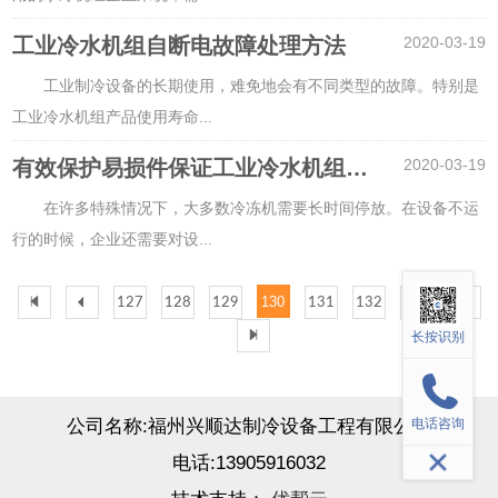
工业冷水机组自断电故障处理方法
2020-03-19
工业制冷设备的长期使用，难免地会有不同类型的故障。特别是
工业冷水机组产品使用寿命
...
有效保护易损件保证工业冷水机组使用寿命
2020-03-19
在许多特殊情况下，大多数冷冻机需要长时间停放。在设备不运
行的时候，企业还需要对设
...
130
127
128
129
131
132
133
长按识别
电话咨询
公司名称:
福州兴顺达制冷设备工程有限公司
电话:
13905916032