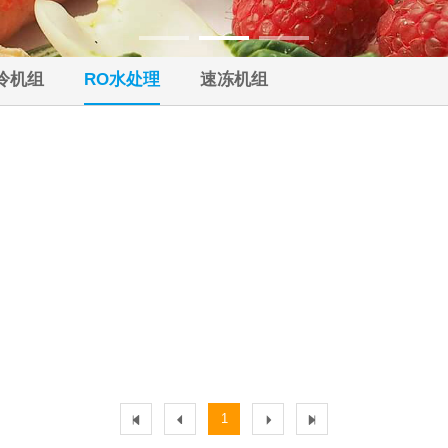
冷机组
RO水处理
速冻机组
1