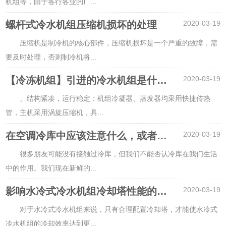
机组等，由于各行各业的广
...
螺杆式冷水机组压缩机损坏的处理
2020-03-19
压缩机是制冷机的核心部件，压缩机损坏是一个严重的故障，需
要及时处理，否则制冷机将
...
【冷冻机组】引进的冷水机组是什么？
2020-03-19
、结构紧凑，运行稳定：机组冷凝器、蒸发器均采用快捷传热
管，主机采用涡旋压缩机，具
...
在空调冷库中应该注意什么，或者冷库的制冷效果差？
2020-03-19
很多朋友可能没有接触过冷库，但我们不能否认冷库在我们生活
中的作用。我们现在新鲜的
...
影响水冷式冷水机组冷却塔性能的因素
2020-03-19
对于水冷式冷水机组来说，只有合理配置冷却塔，才能使水冷式
冷水机组的冷却效率达到更
...