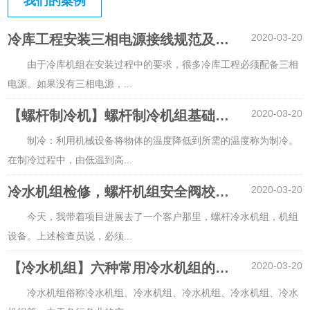
我们的案例
冷库工程安装三相电源接线规范及验收标准
2020-03-20
由于冷库机组在安装过程中的要求，很多冷库工程必须配备三相
电源。如果没有三相电源，
...
【螺杆制冷机】螺杆制冷机组基础知识
2020-03-20
制冷：利用机械设备将物体的温度降低到所需的温度称为制冷。
在制冷过程中，由低温到高
...
冷水机组检修，螺杆机组安全阀校验，如何拆除安全阀？
2020-03-20
今天，我带着项目进展去了一个客户那里，螺杆冷水机组，机组
设备。上述检查员说，必须
...
【冷水机组】六种常用冷水机组的优缺点
2020-03-20
冷水机组俗称冷水机组、冷水机组、冷水机组、冷水机组、冷水