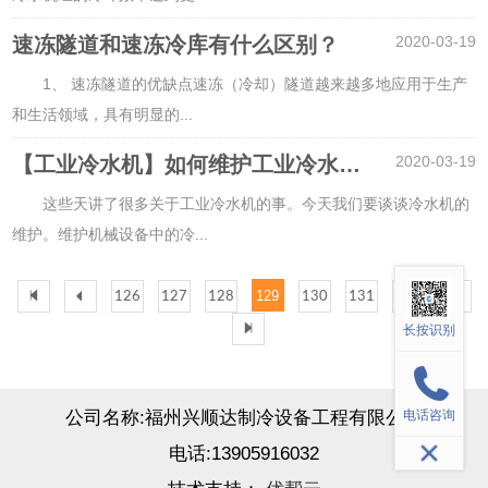
速冻隧道和速冻冷库有什么区别？
2020-03-19
1、 速冻隧道的优缺点速冻（冷却）隧道越来越多地应用于生产
和生活领域，具有明显的
...
【工业冷水机】如何维护工业冷水机组
2020-03-19
这些天讲了很多关于工业冷水机的事。今天我们要谈谈冷水机的
维护。维护机械设备中的冷
...
129
126
127
128
130
131
132
长按识别
电话咨询
公司名称:
福州兴顺达制冷设备工程有限公司
电话:
13905916032